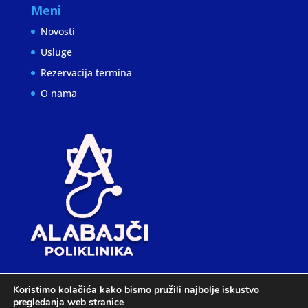
Meni
Novosti
Usluge
Rezervacija termina
O nama
Koristimo kolačića kako bismo pružili najbolje iskustvo
pregledanja web stranice