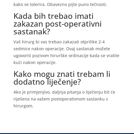
kako se tolerira. Obavezno pijte puno tečnosti.
Kada bih trebao imati
zakazan post-operativni
sastanak?
Vaš hirurg bi vas trebao zakazati otprilike 2-4
sedmice nakon operacije. Ovaj sastanak možete
ugovoriti pozivom hirurške ordinacije kada se vratite
kući nakon operacije.
Kako mogu znati trebam li
dodatno liječenje?
Ako je primjenjivo, daljnja pitanja o liječenju bit će
riješena na vašem postoperativnom sastanku s
hirurgom.