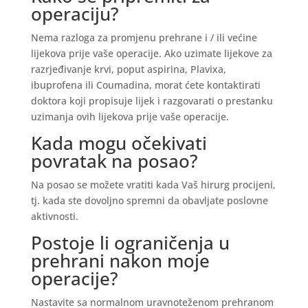
operaciju?
Nema razloga za promjenu prehrane i / ili većine
lijekova prije vaše operacije. Ako uzimate lijekove za
razrjeđivanje krvi, poput aspirina, Plavixa,
ibuprofena ili Coumadina, morat ćete kontaktirati
doktora koji propisuje lijek i razgovarati o prestanku
uzimanja ovih lijekova prije vaše operacije.
Kada mogu očekivati ​​
povratak na posao?
Na posao se možete vratiti kada Vaš hirurg procijeni,
tj. kada ste dovoljno spremni da obavljate poslovne
aktivnosti.
Postoje li ograničenja u
prehrani nakon moje
operacije?
Nastavite sa normalnom uravnoteženom prehranom