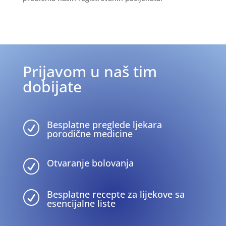
Prijavom u naš tim
dobijate
Besplatne preglede ljekara
R
porodične medicine
Otvaranje bolovanja
R
Besplatne recepte za lijekove sa
R
esencijalne liste