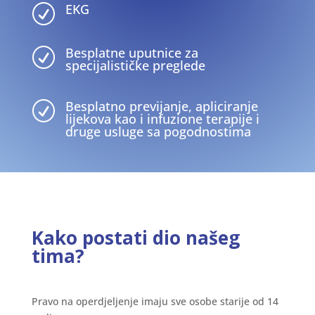
EKG
R
Besplatne uputnice za
R
specijalističke preglede
Besplatno previjanje, apliciranje
R
lijekova kao i infuzione terapije i
druge usluge sa pogodnostima
Kako postati dio našeg
tima?
Pravo na operdjeljenje imaju sve osobe starije od 14