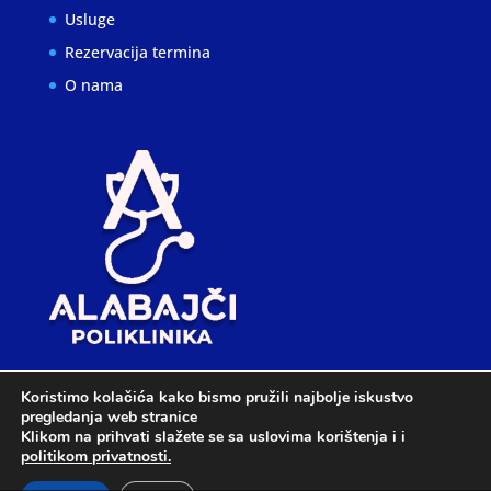
Usluge
Rezervacija termina
O nama
Koristimo kolačića kako bismo pružili najbolje iskustvo
pregledanja web stranice
Klikom na prihvati slažete se sa uslovima korištenja i i
politikom privatnosti.