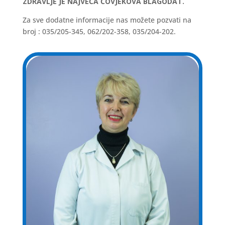
ZDRAVLJE JE NAJVEĆA ČOVJEKOVA BLAGODAT.
Za sve dodatne informacije nas možete pozvati na
broj : 035/205-345, 062/202-358, 035/204-202.