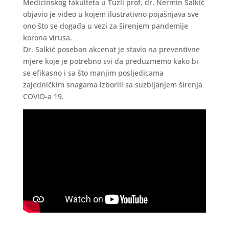
Medicinskog fakulteta u Tuzli prof. dr. Nermin Salkić
objavio je video u kojem ilustrativno pojašnjava sve
ono što se događa u vezi za širenjem pandemije
korona virusa.
Dr. Salkić poseban akcenat je stavio na preventivne
mjere koje je potrebno svi da preduzmemo kako bi
se efikasno i sa što manjim posljedicama
zajedničkim snagama izborili sa suzbijanjem širenja
COVID-a 19.