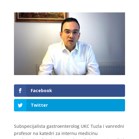
Facebook
Twitter
Subspecijalista gastroenterolog UKC Tuzla i vanredni
profesor na katedri za internu medicinu