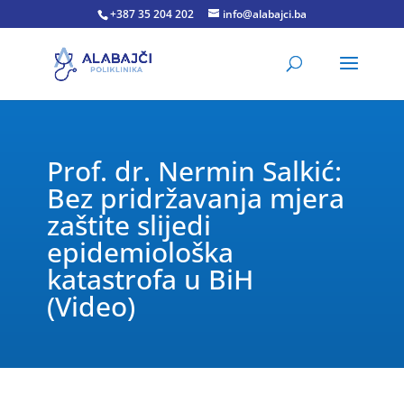
+387 35 204 202
info@alabajci.ba
Prof. dr. Nermin Salkić:
Bez pridržavanja mjera
zaštite slijedi
epidemiološka
katastrofa u BiH
(Video)