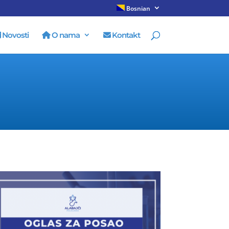
Bosnian
Novosti
O nama
Kontakt