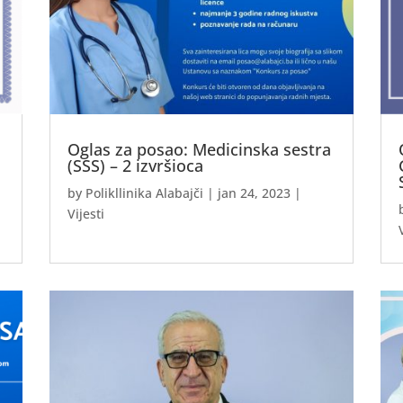
Oglas za posao: Medicinska sestra
(SSS) – 2 izvršioca
by
Polikllinika Alabajči
|
jan 24, 2023
|
Vijesti