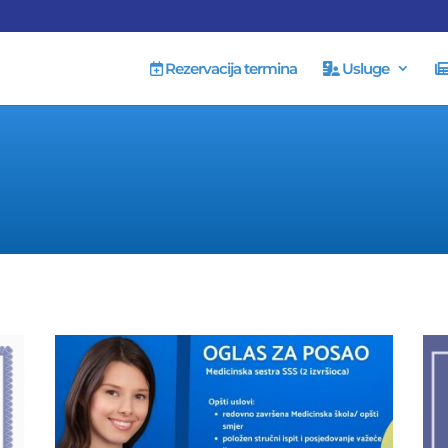
Rezervacija termina
Usluge