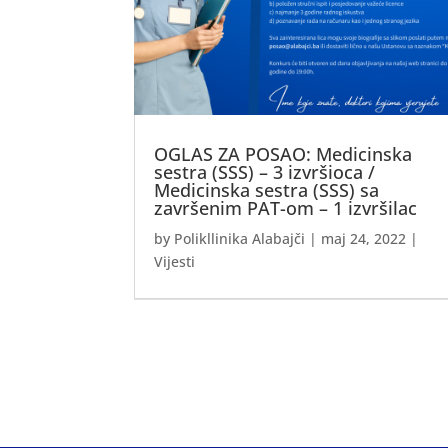
OGLAS ZA POSAO: Medicinska
sestra (SSS) – 3 izvršioca /
Medicinska sestra (SSS) sa
završenim PAT-om – 1 izvršilac
by
Polikllinika Alabajči
|
maj 24, 2022
|
Vijesti