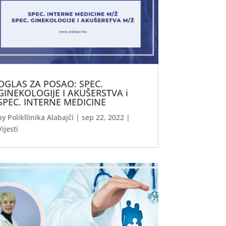
OGLAS ZA POSAO: SPEC.
GINEKOLOGIJE I AKUŠERSTVA i
SPEC. INTERNE MEDICINE
by
Polikllinika Alabajči
|
sep 22, 2022
|
Vijesti