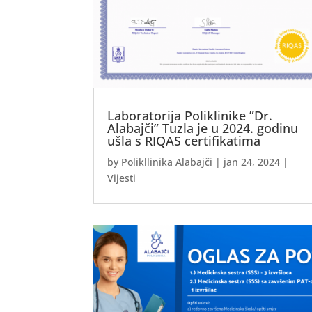
Laboratorija Poliklinike ”Dr.
Alabajči” Tuzla je u 2024. godinu
ušla s RIQAS certifikatima
by
Polikllinika Alabajči
|
jan 24, 2024
|
Vijesti