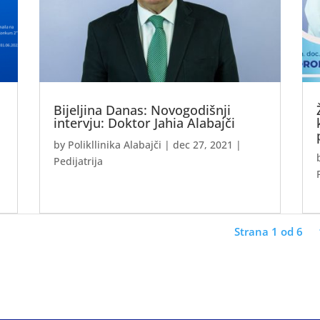
Bijeljina Danas: Novogodišnji
intervju: Doktor Jahia Alabajči
by
Polikllinika Alabajči
|
dec 27, 2021
|
Pedijatrija
Strana 1 od 6