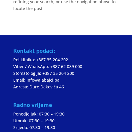
refining your search, or use the navigation above to
locate the post.
Kontakt podaci:
Poliklinika: +387 35 204 202
Viber / WhatsApp: +387 62 089 000
Stomatologija: +387 35 204 200
Email: info@alabajci.ba
Adresa: Đure Đakovića 46
Radno vrijeme
Ponedjeljak: 07:30 – 19:30
Utorak: 07:30 – 19:30
Srijeda: 07:30 – 19:30