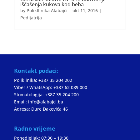
iščašenja kukova kod beba
by
Polikllinika Alabajči
|
okt 11, 2016
|
Pedijatrija
Kontakt podaci:
Poliklinika: +387 35 204 202
Viber / WhatsApp: +387 62 089 000
Stomatologija: +387 35 204 200
Email: info@alabajci.ba
Adresa: Đure Đakovića 46
Radno vrijeme
Ponedjeljak: 07:30 – 19:30