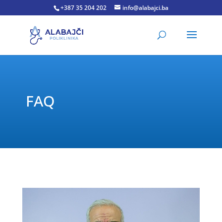
+387 35 204 202
info@alabajci.ba
FAQ