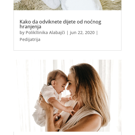
Kako da odviknete dijete od noćnog
hranjenja
by
Polikllinika Alabajči
|
jun 22, 2020
|
Pedijatrija