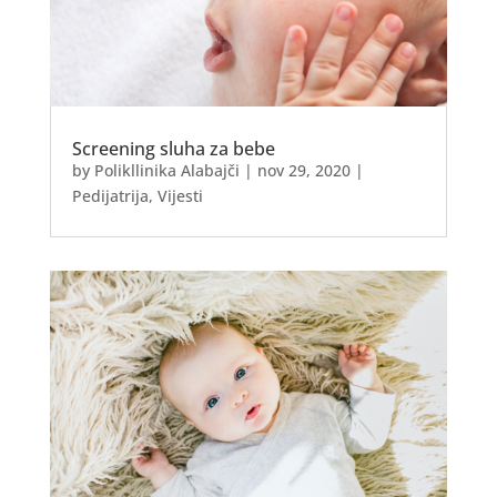
Screening sluha za bebe
by
Polikllinika Alabajči
|
nov 29, 2020
|
Pedijatrija
,
Vijesti