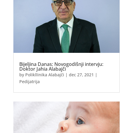
Bijeljina Danas: Novogodišnji intervju:
Doktor Jahia Alabajči
by
Polikllinika Alabajči
|
dec 27, 2021
|
Pedijatrija